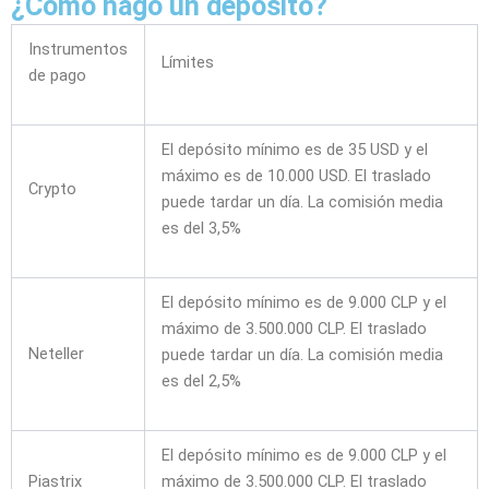
¿Cómo hago un depósito?
Instrumentos
Límites
de pago
El depósito mínimo es de 35 USD y el
máximo es de 10.000 USD. El traslado
Crypto
puede tardar un día. La comisión media
es del 3,5%
El depósito mínimo es de 9.000 CLP y el
máximo de 3.500.000 CLP. El traslado
Neteller
puede tardar un día. La comisión media
es del 2,5%
El depósito mínimo es de 9.000 CLP y el
Piastrix
máximo de 3.500.000 CLP. El traslado