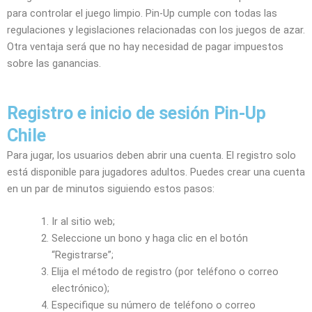
para controlar el juego limpio. Pin-Up cumple con todas las
regulaciones y legislaciones relacionadas con los juegos de azar.
Otra ventaja será que no hay necesidad de pagar impuestos
sobre las ganancias.
Registro e inicio de sesión Pin-Up
Chile
Para jugar, los usuarios deben abrir una cuenta. El registro solo
está disponible para jugadores adultos. Puedes crear una cuenta
en un par de minutos siguiendo estos pasos:
Ir al sitio web;
Seleccione un bono y haga clic en el botón
“Registrarse”;
Elija el método de registro (por teléfono o correo
electrónico);
Especifique su número de teléfono o correo