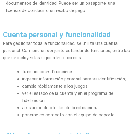
documentos de identidad. Puede ser un pasaporte, una
licencia de conducir o un recibo de pago.
Cuenta personal y funcionalidad
Para gestionar toda la funcionalidad, se utiliza una cuenta
personal. Contiene un conjunto estándar de funciones, entre las
que se incluyen las siguientes opciones:
transacciones financieras;
ingresar información personal para su identificación;
cambia rápidamente a los juegos;
ver el estado de la cuenta y en el programa de
fidelización;
activación de ofertas de bonificación;
ponerse en contacto con el equipo de soporte.