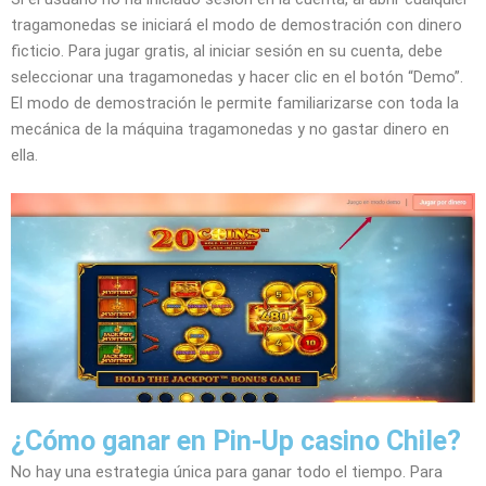
tragamonedas se iniciará el modo de demostración con dinero
ficticio. Para jugar gratis, al iniciar sesión en su cuenta, debe
seleccionar una tragamonedas y hacer clic en el botón “Demo”.
El modo de demostración le permite familiarizarse con toda la
mecánica de la máquina tragamonedas y no gastar dinero en
ella.
¿Cómo ganar en Pin-Up casino Chile?
No hay una estrategia única para ganar todo el tiempo. Para