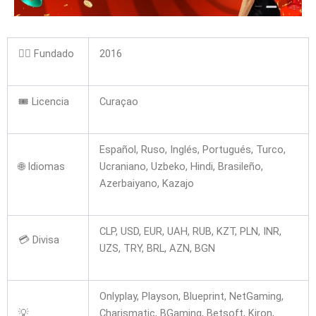
👉🏻 Fundado
2016
🎟️ Licencia
Curaçao
Español, Ruso, Inglés, Portugués, Turco,
🌐 Idiomas
Ucraniano, Uzbeko, Hindi, Brasileño,
Azerbaiyano, Kazajo
CLP, USD, EUR, UAH, RUB, KZT, PLN, INR,
💳 Divisa
UZS, TRY, BRL, AZN, BGN
Onlyplay, Playson, Blueprint, NetGaming,
💡
Charismatic, BGaming, Betsoft, Kiron,