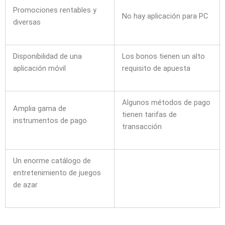
Promociones rentables y
No hay aplicación para PC
diversas
Disponibilidad de una
Los bonos tienen un alto
aplicación móvil
requisito de apuesta
Algunos métodos de pago
Amplia gama de
tienen tarifas de
instrumentos de pago
transacción
Un enorme catálogo de
entretenimiento de juegos
de azar