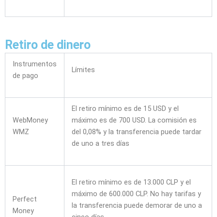
Retiro de dinero
Instrumentos
Límites
de pago
El retiro mínimo es de 15 USD y el
WebMoney
máximo es de 700 USD. La comisión es
WMZ
del 0,08% y la transferencia puede tardar
de uno a tres días
El retiro mínimo es de 13.000 CLP y el
máximo de 600.000 CLP. No hay tarifas y
Perfect
la transferencia puede demorar de uno a
Money
cinco días