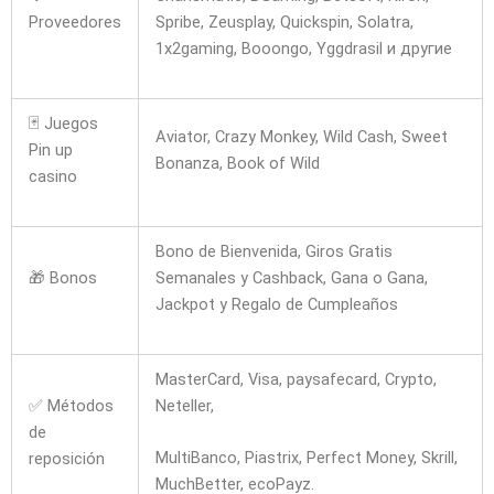
Proveedores
Spribe, Zeusplay, Quickspin, Solatra,
1x2gaming, Booongo, Yggdrasil и другие
🃏 Juegos
Aviator, Crazy Monkey, Wild Cash, Sweet
Pin up
Bonanza, Book of Wild
casino
Bono de Bienvenida, Giros Gratis
🎁 Bonos
Semanales y Cashback, Gana o Gana,
Jackpot y Regalo de Cumpleaños
MasterCard, Visa, paysafecard, Crypto,
✅ Métodos
Neteller,
de
MultiBanco, Piastrix, Perfect Money, Skrill,
reposición
MuchBetter, ecoPayz.